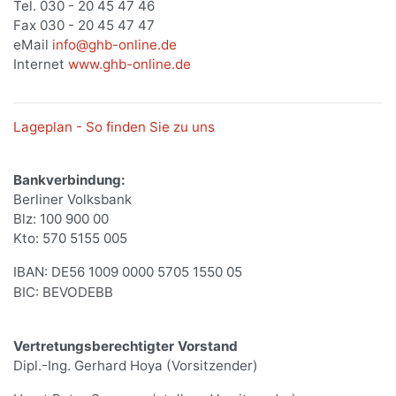
Tel. 030 - 20 45 47 46
Fax 030 - 20 45 47 47
eMail
info@ghb-online.de
Internet
www.ghb-online.de
Lageplan - So finden Sie zu uns
Bankverbindung:
Berliner Volksbank
Blz: 100 900 00
Kto: 570 5155 005
IBAN: DE56 1009 0000 5705 1550 05
BIC: BEVODEBB
Vertretungsberechtigter Vorstand
Dipl.-Ing. Gerhard Hoya (Vorsitzender)