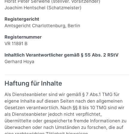
Horst Peter Serwene (stellver. Vorsitzender)
Joachim Hentschel (Schatzmeister)
Registergericht
Amtsgericht Charlottenburg, Berlin
Registernummer
VR 11891 B
Inhaltlich Verantwortlicher gemäß § 55 Abs. 2 RStV
Gerhard Hoya
Haftung für Inhalte
Als Diensteanbieter sind wir gemäß § 7 Abs.1 TMG für
eigene Inhalte auf diesen Seiten nach den allgemeinen
Gesetzen verantwortlich. Nach §§ 8 bis 10 TMG sind wir
als Diensteanbieter jedoch nicht verpflichtet,
übermittelte oder gespeicherte fremde Informationen zu
überwachen oder nach Umständen zu forschen, die auf
eine rechtswidrige Tätigkeit hinweisen.